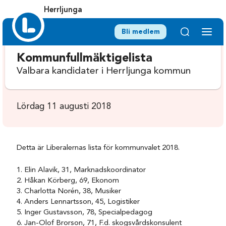
Herrljunga
Bli medlem
Kommunfullmäktigelista
Valbara kandidater i Herrljunga kommun
Lördag 11 augusti 2018
Detta är Liberalernas lista för kommunvalet 2018.
1. Elin Alavik, 31, Marknadskoordinator
2. Håkan Körberg, 69, Ekonom
3. Charlotta Norén, 38, Musiker
4. Anders Lennartsson, 45, Logistiker
5. Inger Gustavsson, 78, Specialpedagog
6. Jan-Olof Brorson, 71, F.d. skogsvårdskonsulent