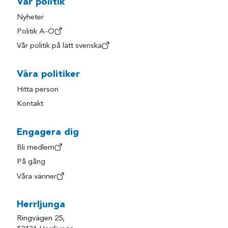
Vår politik
Nyheter
Politik A-Ö
Vår politik på lätt svenska
Våra politiker
Hitta person
Kontakt
Engagera dig
Bli medlem
På gång
Våra vänner
Herrljunga
Ringvägen 25,