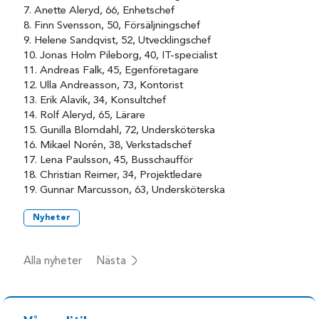
7. Anette Aleryd, 66, Enhetschef
8. Finn Svensson, 50, Försäljningschef
9. Helene Sandqvist, 52, Utvecklingschef
10. Jonas Holm Pileborg, 40, IT-specialist
11. Andreas Falk, 45, Egenföretagare
12. Ulla Andreasson, 73, Kontorist
13. Erik Alavik, 34, Konsultchef
14. Rolf Aleryd, 65, Lärare
15. Gunilla Blomdahl, 72, Undersköterska
16. Mikael Norén, 38, Verkstadschef
17. Lena Paulsson, 45, Busschaufför
18. Christian Reimer, 34, Projektledare
19. Gunnar Marcusson, 63, Undersköterska
Nyheter
Alla nyheter
Nästa